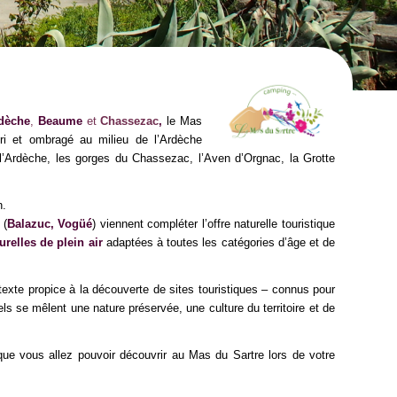
dèche
,
Beaume
et
Chassezac
,
le Mas
i et ombragé au milieu de l’Ardèche
’Ardèche, les gorges du Chassezac, l’Aven d’Orgnac, la Grotte
n.
 (
Balazuc, Vogüé
) viennent compléter l’offre naturelle touristique
relles de plein air
adaptées à toutes les catégories d’âge et de
exte propice à la découverte de sites touristiques – connus pour
els se mêlent une nature préservée, une culture du territoire et de
que vous allez pouvoir découvrir au Mas du Sartre lors de votre