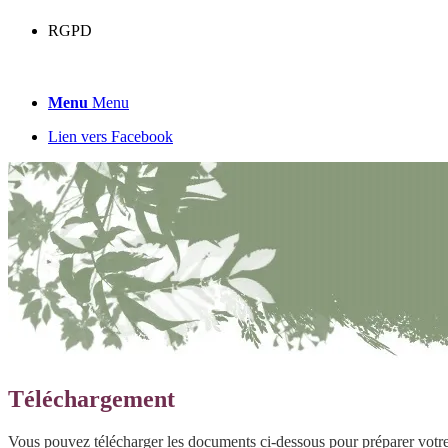
RGPD
Menu
Menu
Lien vers Facebook
Téléchargement
Vous pouvez télécharger les documents ci-dessous pour préparer votr